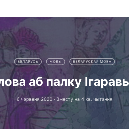
БЕЛАРУСЬ
МОВЫ
БЕЛАРУСКАЯ МОВА
лова аб палку Ігарав
6 чэрвеня 2020
·
Зместу на 4 хв. чытання