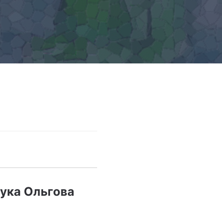
нука Ольгова