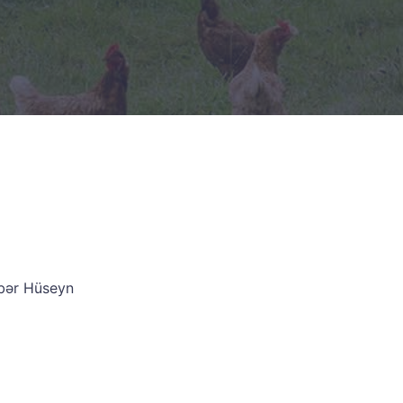
mbər Hüseyn